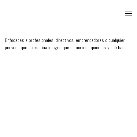
Ir
al
contenido
Enfocadas a profesionales, directivos, emprendedores o cualquier
persona que quiera una imagen que comunique quién es y qué hace.