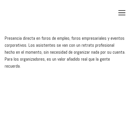
Ir
al
contenido
Presencia directa en foros de empleo, foros empresariales y eventos
corporativos. Los asistentes se van con un retrato profesional
hecho en el momento, sin necesidad de organizar nada por su cuenta.
Para los organizadores, es un valor añadido real que la gente
recuerda.